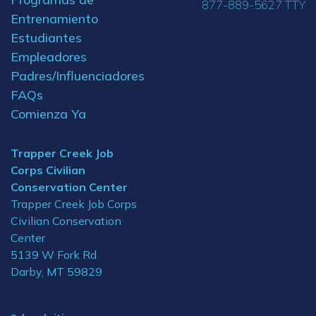
877-889-5627 TTY
Entrenamiento
Estudiantes
Empleadores
Padres/Influenciadores
FAQs
Comienza Ya
Trapper Creek Job
Corps Civilian
Conservation Center
Trapper Creek Job Corps
Civilian Conservation
Center
5139 W Fork Rd
Darby, MT 59829